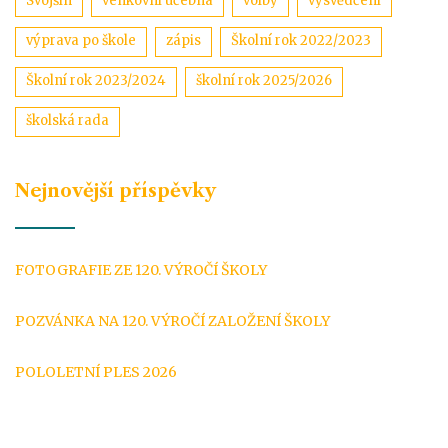
Svojšín
venkovní učebna
volby
vysvědčení
výprava po škole
zápis
Školní rok 2022/2023
Školní rok 2023/2024
školní rok 2025/2026
školská rada
Nejnovější příspěvky
FOTOGRAFIE ZE 120. VÝROČÍ ŠKOLY
POZVÁNKA NA 120. VÝROČÍ ZALOŽENÍ ŠKOLY
POLOLETNÍ PLES 2026