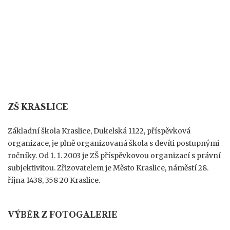
ZŠ KRASLICE
Základní škola Kraslice, Dukelská 1122, příspěvková
organizace, je plně organizovaná škola s devíti postupnými
ročníky. Od 1. 1. 2003 je ZŠ příspěvkovou organizací s právní
subjektivitou. Zřizovatelem je Město Kraslice, náměstí 28.
října 1438, 358 20 Kraslice.
VÝBĚR Z FOTOGALERIE