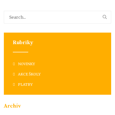
Rubriky
NOVINKY
AKCE ŠKOLY
PLATBY
Archív