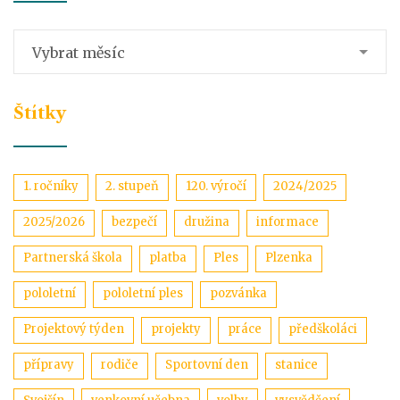
Archív
Vybrat měsíc
Štítky
1. ročníky
2. stupeň
120. výročí
2024/2025
2025/2026
bezpečí
družina
informace
Partnerská škola
platba
Ples
Plzenka
pololetní
pololetní ples
pozvánka
Projektový týden
projekty
práce
předškoláci
přípravy
rodiče
Sportovní den
stanice