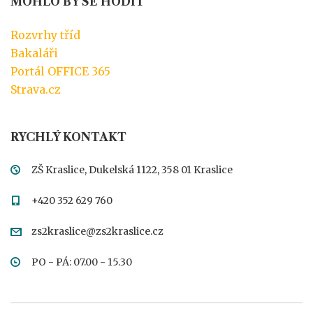
MOHLO BY SE HODIT
Rozvrhy tříd
Bakaláři
Portál OFFICE 365
Strava.cz
RYCHLÝ KONTAKT
ZŠ Kraslice, Dukelská 1122, 358 01 Kraslice
+420 352 629 760
zs2kraslice@zs2kraslice.cz
PO - PÁ: 07.00 - 15.30