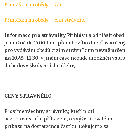
Přihláška na obědy – žáci
Přihláška na obědy – cizí strávníci
Informace pro strávníky
Přihlásit a odhlásit oběd
je možné do 15.00 hod. předchozího dne. Čas určený
pro vydávání obědů cizím strávníkům
pevně určen
na 10.45 -11.30
, v jiném čase nebude umožněn vstup
do budovy školy ani do jídelny.
CENY STRAVNÉHO
Prosíme všechny strávníky, kteří platí
bezhotovostním příkazem, o zvýšení trvalého
příkazu na dostatečnou částku. Děkujeme za