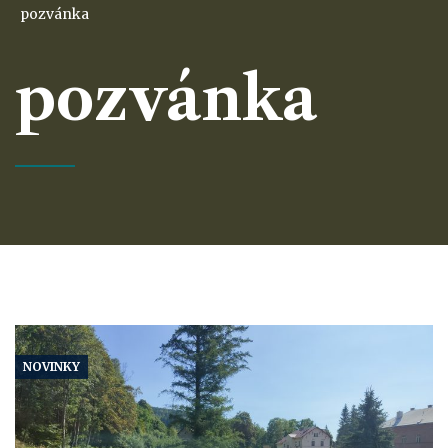
pozvánka
pozvánka
NOVINKY