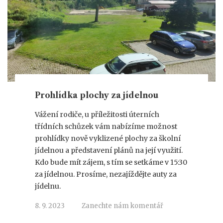
Prohlídka plochy za jídelnou
Vážení rodiče, u příležitosti úterních
třídních schůzek vám nabízíme možnost
prohlídky nově vyklizené plochy za školní
jídelnou a představení plánů na její využití.
Kdo bude mít zájem, s tím se setkáme v 15:30
za jídelnou. Prosíme, nezajíždějte auty za
jídelnu.
8. 9. 2023
Zanechte nám komentář