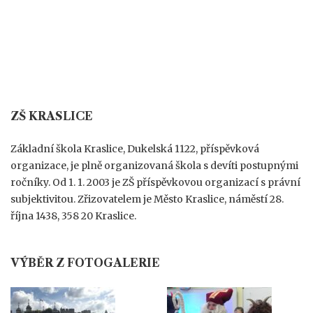
ZŠ KRASLICE
Základní škola Kraslice, Dukelská 1122, příspěvková
organizace, je plně organizovaná škola s devíti postupnými
ročníky. Od 1. 1. 2003 je ZŠ příspěvkovou organizací s právní
subjektivitou. Zřizovatelem je Město Kraslice, náměstí 28.
října 1438, 358 20 Kraslice.
VÝBĚR Z FOTOGALERIE