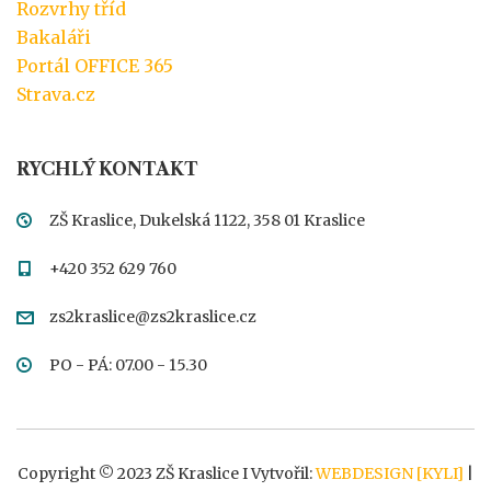
Rozvrhy tříd
Bakaláři
Portál OFFICE 365
Strava.cz
RYCHLÝ KONTAKT
ZŠ Kraslice, Dukelská 1122, 358 01 Kraslice
+420 352 629 760
zs2kraslice@zs2kraslice.cz
PO - PÁ: 07.00 - 15.30
Copyright © 2023 ZŠ Kraslice I Vytvořil:
WEBDESIGN [KYLI]
|