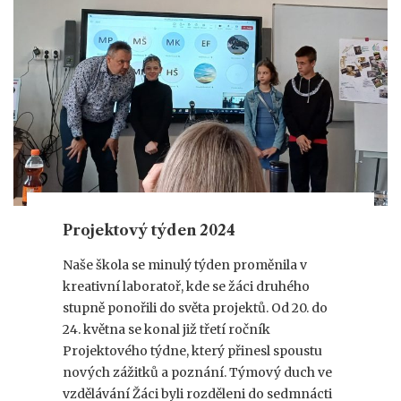
Projektový týden 2024
Naše škola se minulý týden proměnila v
kreativní laboratoř, kde se žáci druhého
stupně ponořili do světa projektů. Od 20. do
24. května se konal již třetí ročník
Projektového týdne, který přinesl spoustu
nových zážitků a poznání. Týmový duch ve
vzdělávání Žáci byli rozděleni do sedmnácti