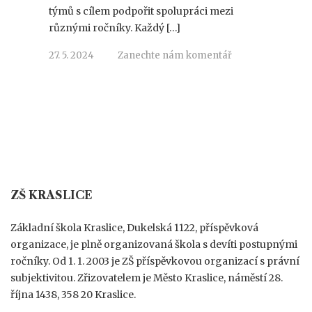
týmů s cílem podpořit spolupráci mezi
různými ročníky. Každý […]
27. 5. 2024
Zanechte nám komentář
ZŠ KRASLICE
Základní škola Kraslice, Dukelská 1122, příspěvková
organizace, je plně organizovaná škola s devíti postupnými
ročníky. Od 1. 1. 2003 je ZŠ příspěvkovou organizací s právní
subjektivitou. Zřizovatelem je Město Kraslice, náměstí 28.
října 1438, 358 20 Kraslice.