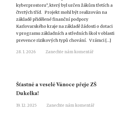
kyberprostoru“, který byl určen žákům třetích a
čtvrtých tříd. Projekt mohl být realizován na
základě přidělené finanční podpory
Karlovarského kraje na základě žádosti o dotaci
v programu základních a středních škol v oblasti
prevence rizikových typů chování. V rámci […]
28. 1. 2026
Zanechte nám komentář
Šťastné a veselé Vánoce přeje ZŠ
Dukelka!
19. 12. 2025
Zanechte nám komentář