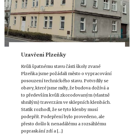
Uzavření Plzeňky
Kvůli špatnému stavu části školy zvané
Plzeňka jsme požádali město o vypracování
posouzení technického stavu. Potvrdily se
obavy, které jsme měly, že budova dožívá a
to především kvůli zkorodovaným (vlastně
shnilým) traverzám ve sklepních klenbách.
Statik rozhodl, že se tyto klenby musí
podepřít. Podepření bylo provedeno, ale
přesto došlo k nenadálému a rozsáhlému
popraskání zdí a […]