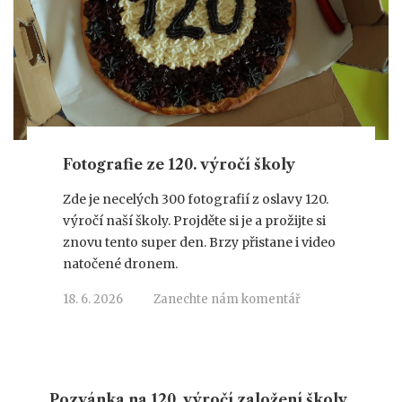
Fotografie ze 120. výročí školy
Zde je necelých 300 fotografií z oslavy 120.
výročí naší školy. Projděte si je a prožijte si
znovu tento super den. Brzy přistane i video
natočené dronem.
18. 6. 2026
Zanechte nám komentář
Pozvánka na 120. výročí založení školy