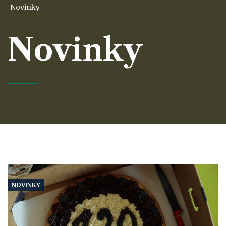
Novinky
Novinky
NOVINKY