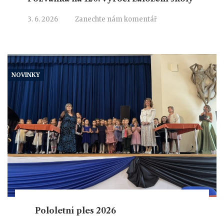
3. 6. 2026
Zanechte nám komentář
NOVINKY
Pololetní ples 2026