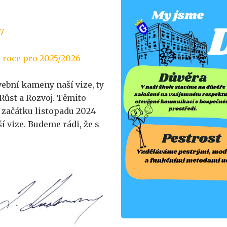
7
 roce pro 2025/2026
vební kameny naší vize, ty
 Růst a Rozvoj. Těmito
 začátku listopadu 2024
ší vize. Budeme rádi, že s