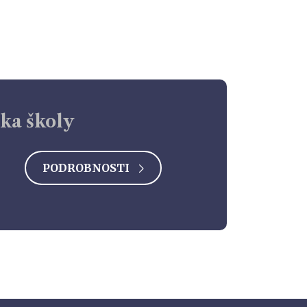
ika školy
PODROBNOSTI