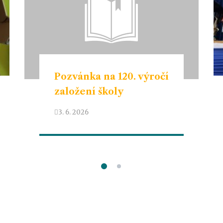
Pozvánka na 120. výročí
založení školy
3. 6. 2026