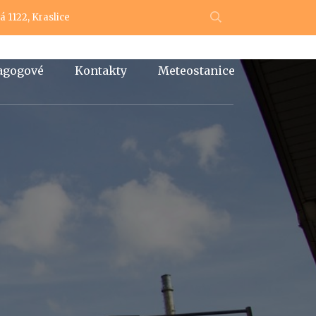
 1122, Kraslice
dagogové
Kontakty
Meteostanice