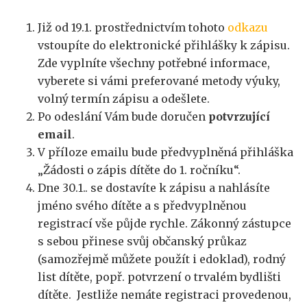
Již od 19.1. prostřednictvím tohoto
odkazu
vstoupíte do elektronické přihlášky k zápisu.
Zde vyplníte všechny potřebné informace,
vyberete si vámi preferované metody výuky,
volný termín zápisu a odešlete.
Po odeslání Vám bude doručen
potvrzující
email
.
V příloze emailu bude předvyplněná přihláška
„Žádosti o zápis dítěte do 1. ročníku“.
Dne 30.1.. se dostavíte k zápisu a nahlásíte
jméno svého dítěte a s předvyplněnou
registrací vše půjde rychle. Zákonný zástupce
s sebou přinese svůj občanský průkaz
(samozřejmě můžete použít i edoklad), rodný
list dítěte, popř. potvrzení o trvalém bydlišti
dítěte. Jestliže nemáte registraci provedenou,