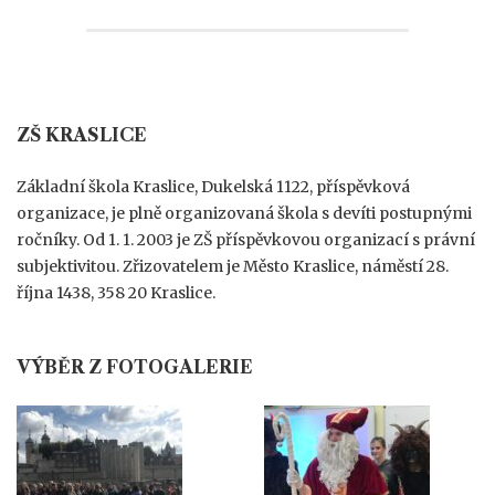
ZŠ KRASLICE
Základní škola Kraslice, Dukelská 1122, příspěvková
organizace, je plně organizovaná škola s devíti postupnými
ročníky. Od 1. 1. 2003 je ZŠ příspěvkovou organizací s právní
subjektivitou. Zřizovatelem je Město Kraslice, náměstí 28.
října 1438, 358 20 Kraslice.
VÝBĚR Z FOTOGALERIE