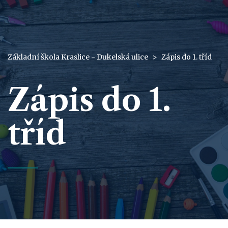
Základní škola Kraslice - Dukelská ulice
>
Zápis do 1. tříd
Zápis do 1.
tříd