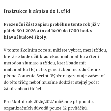
Instrukce k zápisu do 1. tříd
Prezenční část zápisu proběhne tento rok již v
pátek 30.1.2026 a to od 14:00 do 17:00 hod.
v
hlavní budově školy.
V tomto školním roce si můžete vybrat, mezi třídou,
která se bude učit klasickou matematiku a čtení
metodou sfumato a třídou, která bude mít
matematiku Hejného, genetickou metodu čtení a
písmo Comenia Script. Výběr negarantuje zařazení
do této třídy, neboť musíme dodržet stejný počet
žáků v obou třídách.
Pro školní rok 2026/2027 můžeme přijmout z
organizačních důvodů pouze 32 prvňáčků.