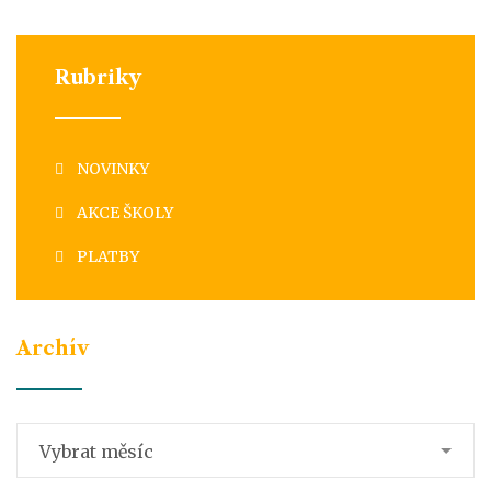
Rubriky
NOVINKY
AKCE ŠKOLY
PLATBY
Archív
Archív
Vybrat měsíc