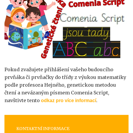
Pokud zvažujete přihlášení vašeho budoucího
prvňáka či prvňačky do třídy z výukou matematiky
podle profesora Hejného, genetickou metodou
čtení a nevázaným písmem Comenia Script,
navštivte tento
.
odkaz pro více informací
KONTAKTNÍ INFORMACE