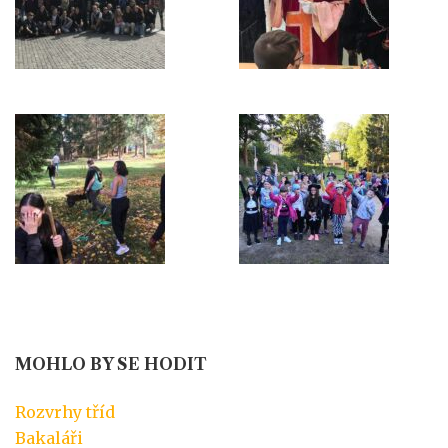
MOHLO BY SE HODIT
Rozvrhy tříd
Bakaláři