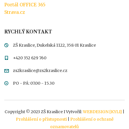
Portál OFFICE 365
Strava.cz
RYCHLÝ KONTAKT
ZŠ Kraslice, Dukelská 1122, 358 01 Kraslice
+420 352 629 760
zs2kraslice@zs2kraslice.cz
PO - PÁ: 07.00 - 15.30
Copyright © 2023 ZŠ Kraslice I Vytvořil:
WEBDESIGN [KYLI]
|
Prohlášení o přístupnosti
|
Prohlášení o ochraně
oznamovatelů