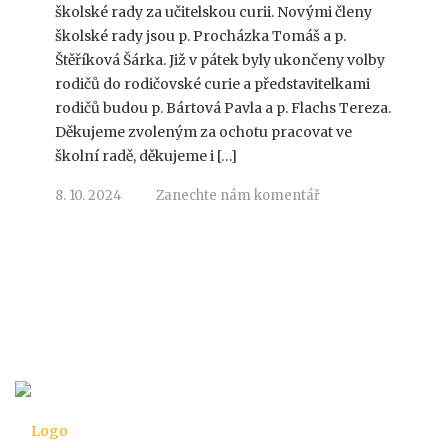
školské rady za učitelskou curii. Novými členy
školské rady jsou p. Procházka Tomáš a p.
Štěříková Šárka. Již v pátek byly ukončeny volby
rodičů do rodičovské curie a představitelkami
rodičů budou p. Bártová Pavla a p. Flachs Tereza.
Děkujeme zvoleným za ochotu pracovat ve
školní radě, děkujeme i […]
8. 10. 2024
Zanechte nám komentář