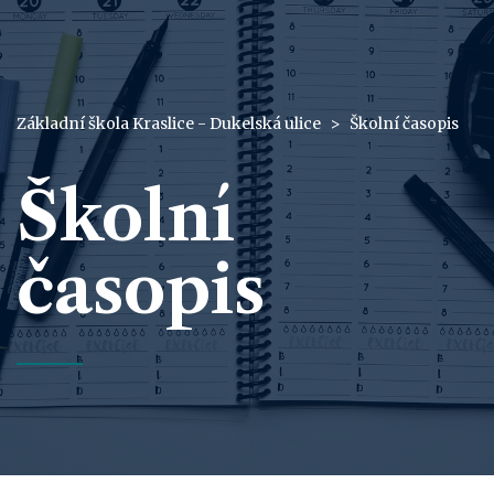
Základní škola Kraslice - Dukelská ulice
>
Školní časopis
Školní
časopis