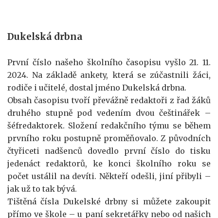
Dukelská drbna
První číslo našeho školního časopisu vyšlo 21. 11.
2024. Na základě ankety, která se zúčastnili žáci,
rodiče i učitelé, dostal jméno Dukelská drbna.
Obsah časopisu tvoří převážně redaktoři z řad žáků
druhého stupně pod vedením dvou češtinářek –
šéfredaktorek. Složení redakčního týmu se během
prvního roku postupně proměňovalo. Z původních
čtyřiceti nadšenců dovedlo první číslo do tisku
jedenáct redaktorů, ke konci školního roku se
počet ustálil na devíti. Někteří odešli, jiní přibyli –
jak už to tak bývá.
Tištěná čísla Dukelské drbny si můžete zakoupit
přímo ve škole – u paní sekretářky nebo od našich