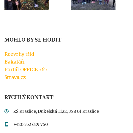
MOHLO BY SE HODIT
Rozvrhy tříd
Bakaláři
Portál OFFICE 365
Strava.cz
RYCHLÝ KONTAKT
ZŠ Kraslice, Dukelská 1122, 358 01 Kraslice
+420 352 629 760