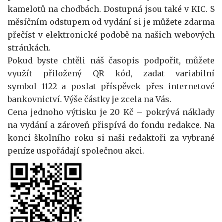
kamelotů na chodbách. Dostupná jsou také v KIC. S
měsíčním odstupem od vydání si je můžete zdarma
přečíst v elektronické podobě na našich webových
stránkách.
Pokud byste chtěli náš časopis podpořit, můžete
využít přiložený QR kód, zadat variabilní
symbol 1122 a poslat příspěvek přes internetové
bankovnictví. Výše částky je zcela na Vás.
Cena jednoho výtisku je 20 Kč – pokrývá náklady
na vydání a zároveň přispívá do fondu redakce. Na
konci školního roku si naši redaktoři za vybrané
peníze uspořádají společnou akci.