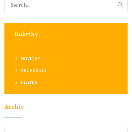
Rubriky
NOVINKY
AKCE ŠKOLY
PLATBY
Archív
Archív