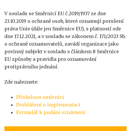
V souladu se Směrnicí EU č.2019/1937 ze dne
23.10.2019 o ochraně osob, které oznamují porušení
práva Unie (dále jen Směrnice EU), s platností ode
dne 17.12.2021, a v souladu se zákonem č. 171/2023 Sb.
o ochraně oznamovatelů, zavádí organizace jako
povinný subjekt v souladu s článkem 8 Směrnice
EU způsoby a pravidla pro oznamování
protiprávního jednání.
Zde naleznete:
Příslušnou směrnici
Prohlášení o implementaci
Formulář k podání oznámení