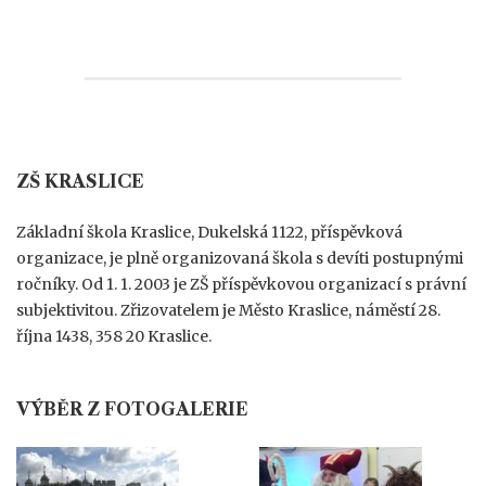
ZŠ KRASLICE
Základní škola Kraslice, Dukelská 1122, příspěvková
organizace, je plně organizovaná škola s devíti postupnými
ročníky. Od 1. 1. 2003 je ZŠ příspěvkovou organizací s právní
subjektivitou. Zřizovatelem je Město Kraslice, náměstí 28.
října 1438, 358 20 Kraslice.
VÝBĚR Z FOTOGALERIE