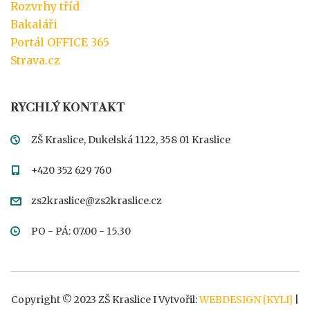
Rozvrhy tříd
Bakaláři
Portál OFFICE 365
Strava.cz
RYCHLÝ KONTAKT
ZŠ Kraslice, Dukelská 1122, 358 01 Kraslice
+420 352 629 760
zs2kraslice@zs2kraslice.cz
PO - PÁ: 07.00 - 15.30
Copyright © 2023 ZŠ Kraslice I Vytvořil:
WEBDESIGN [KYLI]
|