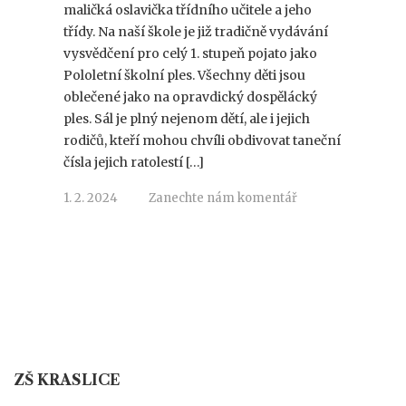
maličká oslavička třídního učitele a jeho
třídy. Na naší škole je již tradičně vydávání
vysvědčení pro celý 1. stupeň pojato jako
Pololetní školní ples. Všechny děti jsou
oblečené jako na opravdický dospělácký
ples. Sál je plný nejenom dětí, ale i jejich
rodičů, kteří mohou chvíli obdivovat taneční
čísla jejich ratolestí […]
1. 2. 2024
Zanechte nám komentář
ZŠ KRASLICE