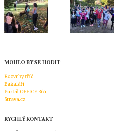
MOHLO BY SE HODIT
Rozvrhy tříd
Bakaláři
Portál OFFICE 365
Strava.cz
RYCHLÝ KONTAKT