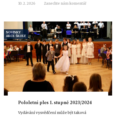
10. 2. 2026
Zanechte nám komentář
NOVINKY
AKCE ŠKOLY
Pololetní ples 1. stupně 2023/2024
Vydávání vysvědčení může být taková