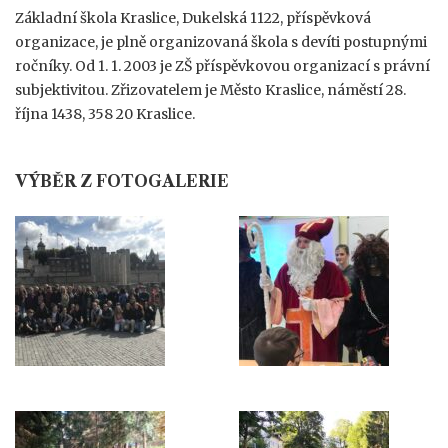
Základní škola Kraslice, Dukelská 1122, příspěvková
organizace, je plně organizovaná škola s devíti postupnými
ročníky. Od 1. 1. 2003 je ZŠ příspěvkovou organizací s právní
subjektivitou. Zřizovatelem je Město Kraslice, náměstí 28.
října 1438, 358 20 Kraslice.
VÝBĚR Z FOTOGALERIE