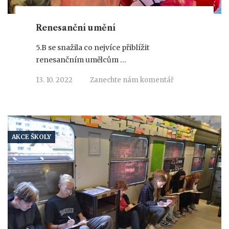
Renesanční umění
5.B se snažila co nejvíce přiblížit
renesančním umělcům …
13. 10. 2022
Zanechte nám komentář
AKCE ŠKOLY