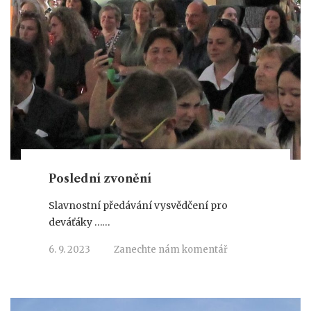
Poslední zvonění
Slavnostní předávání vysvědčení pro
deváťáky ……
6. 9. 2023
Zanechte nám komentář