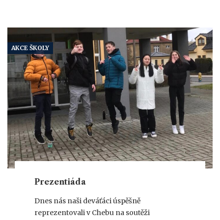
AKCE ŠKOLY
Prezentiáda
Dnes nás naši deváťáci úspěšně
reprezentovali v Chebu na soutěži