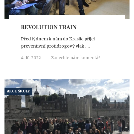
REVOLUTION TRAIN
Před týdnem k nám do Kraslic přijel
preventivní protidrogový vlak ….
4. 10. 2022
Zanechte nám komentář
AKCE ŠKOLY