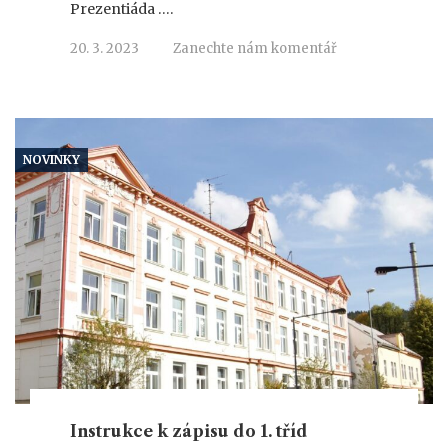
Prezentiáda ….
20. 3. 2023
Zanechte nám komentář
NOVINKY
Instrukce k zápisu do 1. tříd