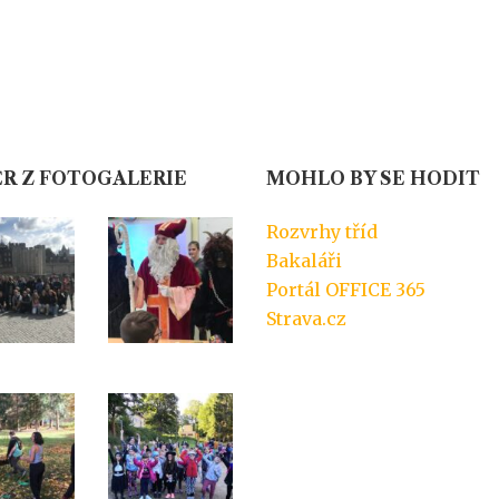
R Z FOTOGALERIE
MOHLO BY SE HODIT
Rozvrhy tříd
Bakaláři
Portál OFFICE 365
Strava.cz