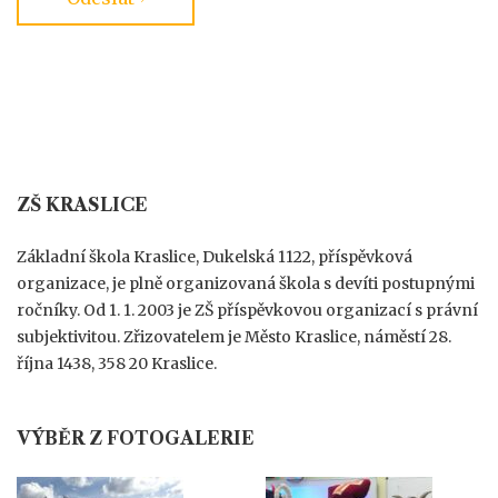
ZŠ KRASLICE
Základní škola Kraslice, Dukelská 1122, příspěvková
organizace, je plně organizovaná škola s devíti postupnými
ročníky. Od 1. 1. 2003 je ZŠ příspěvkovou organizací s právní
subjektivitou. Zřizovatelem je Město Kraslice, náměstí 28.
října 1438, 358 20 Kraslice.
VÝBĚR Z FOTOGALERIE