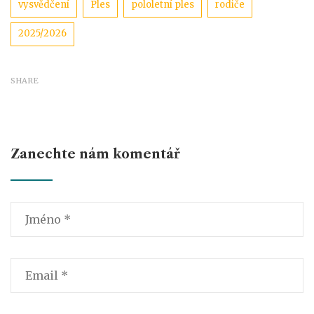
Štítky
vysvědčení
Ples
pololetní ples
rodiče
2025/2026
SHARE
Zanechte nám komentář