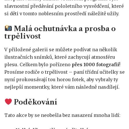
slavnostní předávání pololetního vysvědčení, které
si děti v tomto noblesním prostředí náležitě užily.
Malá ochutnávka a prosba o
trpělivost
V přiložené galerii se můžete podívat na několik
ilustračních snímků, které zachycují atmosféru
plesu. Celkem bylo pořízeno
přes 1000 fotografií
!
Prosíme rodiče o trpělivost – paní třídní učitelky se
nyní prokousávají tou horou fotek, aby vybraly ty
nejlepší momentky, které vám následně nasdílejí.
Poděkování
Tato akce by se neobešla bez nasazení mnoha lidí: