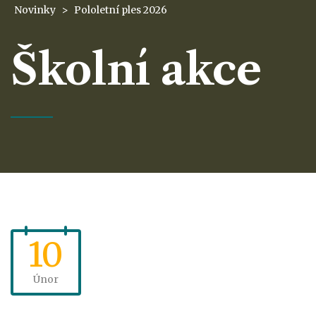
Novinky
>
Pololetní ples 2026
Školní akce
10
Únor