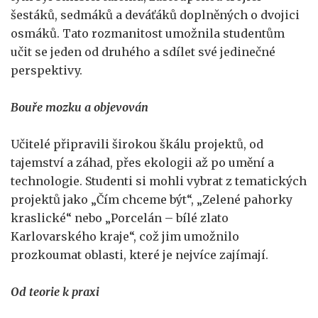
šestáků, sedmáků a deváťáků doplněných o dvojici
osmáků. Tato rozmanitost umožnila studentům
učit se jeden od druhého a sdílet své jedinečné
perspektivy.
Bouře mozku a objevován
Učitelé připravili širokou škálu projektů, od
tajemství a záhad, přes ekologii až po umění a
technologie. Studenti si mohli vybrat z tematických
projektů jako „Čím chceme být“, „Zelené pahorky
kraslické“ nebo „Porcelán – bílé zlato
Karlovarského kraje“, což jim umožnilo
prozkoumat oblasti, které je nejvíce zajímají.
Od teorie k praxi