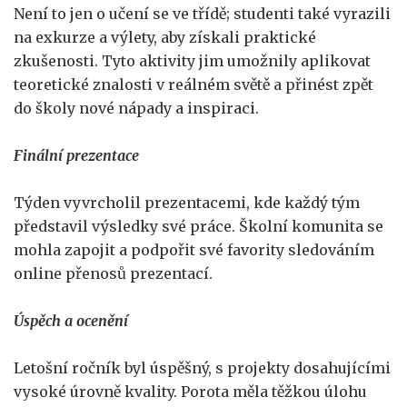
Není to jen o učení se ve třídě; studenti také vyrazili
na exkurze a výlety, aby získali praktické
zkušenosti. Tyto aktivity jim umožnily aplikovat
teoretické znalosti v reálném světě a přinést zpět
do školy nové nápady a inspiraci.
Finální prezentace
Týden vyvrcholil prezentacemi, kde každý tým
představil výsledky své práce. Školní komunita se
mohla zapojit a podpořit své favority sledováním
online přenosů prezentací.
Úspěch a ocenění
Letošní ročník byl úspěšný, s projekty dosahujícími
vysoké úrovně kvality. Porota měla těžkou úlohu