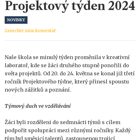
Projektový týden 2024
NOVINKY
Zanechte nám komentář
Naše škola se minulý týden proměnila v kreativní
laboratoř, kde se žáci druhého stupně ponořili do
světa projektů. Od 20. do 24. května se konal již třetí
ročník Projektového týdne, který přinesl spoustu
nových zážitků a poznání.
Týmový duch ve vzdělávání
Žáci byli rozděleni do sedmnácti týmů s cílem
podpořit spolupráci mezi různými ročníky. Každý
tým byl směsicí talentů, zastoupenou trojicí