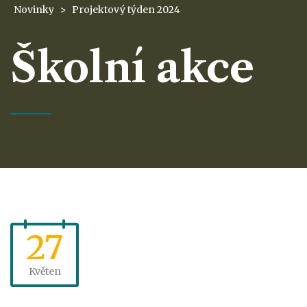
Novinky
>
Projektový týden 2024
Školní akce
27
Květen