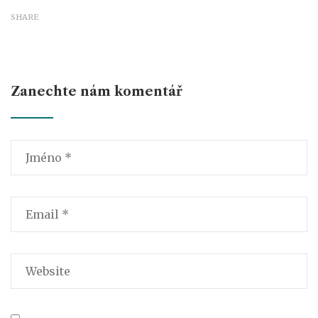
SHARE
Zanechte nám komentář