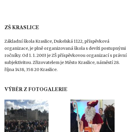
ZŠ KRASLICE
Základní škola Kraslice, Dukelská 1122, příspěvková
organizace, je plně organizovaná škola s devíti postupnými
ročníky. Od 1. 1. 2003 je ZŠ příspěvkovou organizací s právní
subjektivitou. Zřizovatelem je Město Kraslice, náměstí 28.
října 1438, 358 20 Kraslice.
VÝBĚR Z FOTOGALERIE