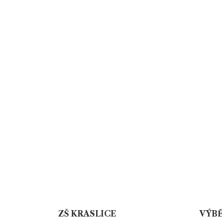
ZŠ KRASLICE
VÝBĚ