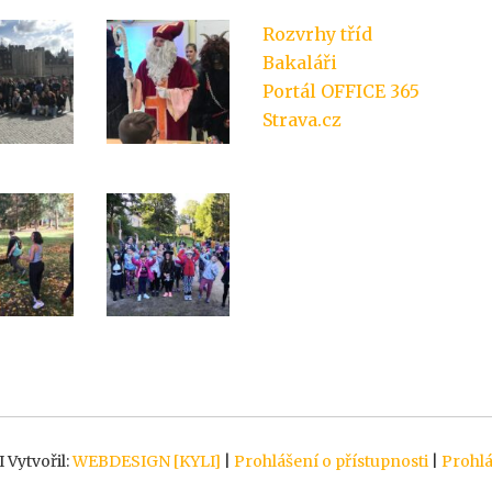
Rozvrhy tříd
Bakaláři
Portál OFFICE 365
Strava.cz
 Vytvořil:
WEBDESIGN [KYLI]
|
Prohlášení o přístupnosti
|
Prohlá