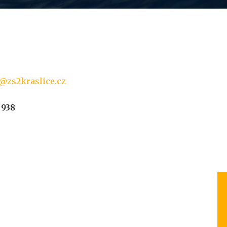
@zs2kraslice.cz
 938