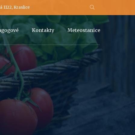
 1122, Kraslice
dagogové
Kontakty
Meteostanice