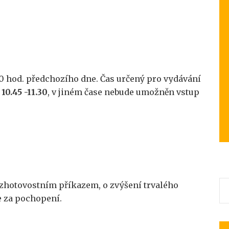
.00 hod. předchozího dne. Čas určený pro vydávání
10.45 -11.30
, v jiném čase nebude umožněn vstup
bezhotovostním příkazem, o zvýšení trvalého
e za pochopení.