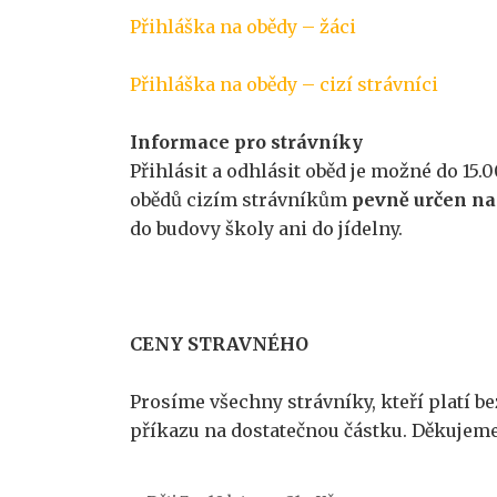
Přihláška na obědy – žáci
Přihláška na obědy – cizí strávníci
Informace pro strávníky
Přihlásit a odhlásit oběd je možné do 15
obědů cizím strávníkům
pevně určen na 
do budovy školy ani do jídelny.
CENY STRAVNÉHO
Prosíme všechny strávníky, kteří platí 
příkazu na dostatečnou částku. Děkujem