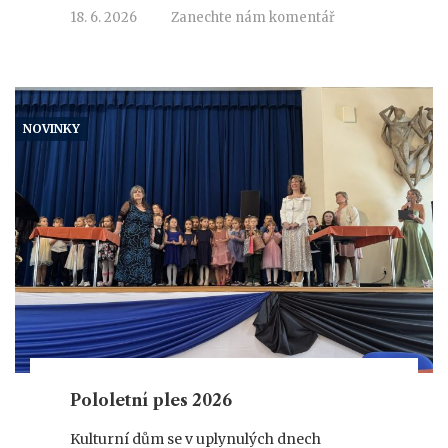
18. 6. 2026
Zanechte nám komentář
NOVINKY
Pololetní ples 2026
Kulturní dům se v uplynulých dnech