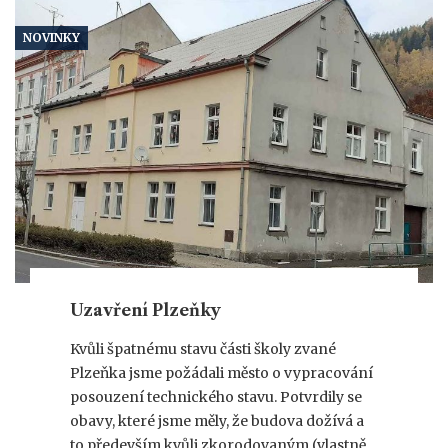
NOVINKY
Uzavření Plzeňky
Kvůli špatnému stavu části školy zvané
Plzeňka jsme požádali město o vypracování
posouzení technického stavu. Potvrdily se
obavy, které jsme měly, že budova dožívá a
to především kvůli zkorodovaným (vlastně