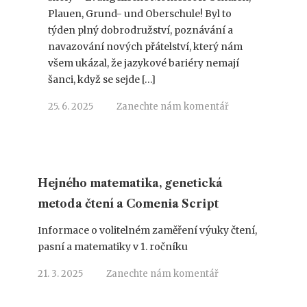
Plauen, Grund- und Oberschule! Byl to
týden plný dobrodružství, poznávání a
navazování nových přátelství, který nám
všem ukázal, že jazykové bariéry nemají
šanci, když se sejde […]
25. 6. 2025
Zanechte nám komentář
Hejného matematika, genetická
metoda čtení a Comenia Script
Informace o volitelném zaměření výuky čtení,
pasní a matematiky v 1. ročníku
21. 3. 2025
Zanechte nám komentář