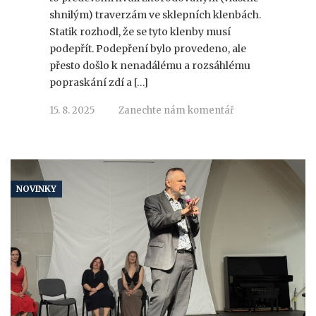
shnilým) traverzám ve sklepních klenbách.
Statik rozhodl, že se tyto klenby musí
podepřít. Podepření bylo provedeno, ale
přesto došlo k nenadálému a rozsáhlému
popraskání zdí a […]
15. 8. 2025
Zanechte nám komentář
NOVINKY