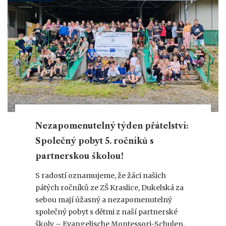
Nezapomenutelný týden přátelství:
Společný pobyt 5. ročníků s
partnerskou školou!
S radostí oznamujeme, že žáci našich
pátých ročníků ze ZŠ Kraslice, Dukelská za
sebou mají úžasný a nezapomenutelný
společný pobyt s dětmi z naší partnerské
školy – Evangelische Montessori-Schulen,