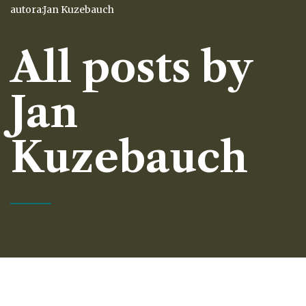
autora:Jan Kuzebauch
All posts by
Jan
Kuzebauch