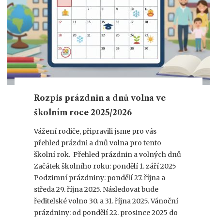
Rozpis prázdnin a dnů volna ve
školním roce 2025/2026
Vážení rodiče, připravili jsme pro vás
přehled prázdni a dnů volna pro tento
školní rok. Přehled prázdnin a volných dnů
Začátek školního roku: pondělí 1. září 2025
Podzimní prázdniny: pondělí 27. října a
středa 29. října 2025. Následovat bude
ředitelské volno 30. a 31. října 2025. Vánoční
prázdniny: od pondělí 22. prosince 2025 do