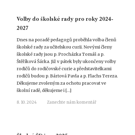
Volby do školské rady pro roky 2024-
2027
Dnes na poradě pedagogů proběhla volba členů
školské rady za učitelskou curii. Novými členy
školské rady jsou p. Procházka Tomáš a p.
Štěříková Šárka. Již v pátek byly ukončeny volby
rodičů do rodičovské curie a představitelkami
rodičů budou p. Bártová Pavla a p. Flachs Tereza.
Děkujeme zvoleným za ochotu pracovat ve
školní radě, děkujeme i […]
8. 10. 2024
Zanechte nám komentář