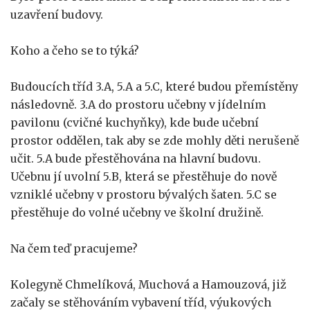
uzavření budovy.
Koho a čeho se to týká?
Budoucích tříd 3.A, 5.A a 5.C, které budou přemístěny
následovně. 3.A do prostoru učebny v jídelním
pavilonu (cvičné kuchyňky), kde bude učební
prostor oddělen, tak aby se zde mohly děti nerušeně
učit. 5.A bude přestěhována na hlavní budovu.
Učebnu jí uvolní 5.B, která se přestěhuje do nově
vzniklé učebny v prostoru bývalých šaten. 5.C se
přestěhuje do volné učebny ve školní družině.
Na čem teď pracujeme?
Kolegyně Chmelíková, Muchová a Hamouzová, již
začaly se stěhováním vybavení tříd, výukových