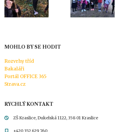
MOHLO BY SE HODIT
Rozvrhy tříd
Bakaláři
Portál OFFICE 365
Strava.cz
RYCHLÝ KONTAKT
ZŠ Kraslice, Dukelská 1122, 358 01 Kraslice
+420 352 629 760