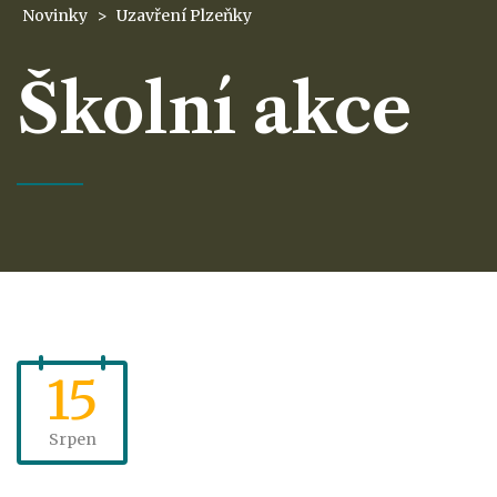
Novinky
>
Uzavření Plzeňky
Školní akce
15
Srpen