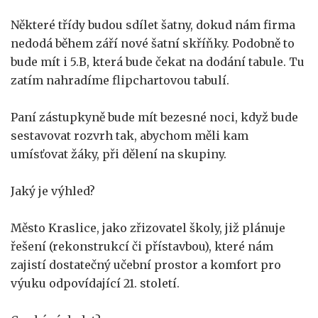
Některé třídy budou sdílet šatny, dokud nám firma
nedodá během září nové šatní skříňky. Podobně to
bude mít i 5.B, která bude čekat na dodání tabule. Tu
zatím nahradíme flipchartovou tabulí.
Paní zástupkyně bude mít bezesné noci, když bude
sestavovat rozvrh tak, abychom měli kam
umísťovat žáky, při dělení na skupiny.
Jaký je výhled?
Město Kraslice, jako zřizovatel školy, již plánuje
řešení (rekonstrukcí či přístavbou), které nám
zajistí dostatečný učební prostor a komfort pro
výuku odpovídající 21. století.