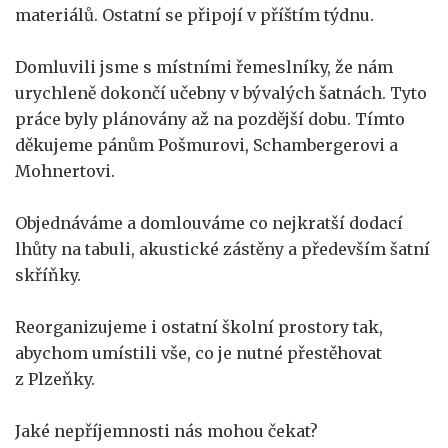
materiálů. Ostatní se připojí v příštím týdnu.
Domluvili jsme s místními řemeslníky, že nám
urychleně dokončí učebny v bývalých šatnách. Tyto
práce byly plánovány až na pozdější dobu. Tímto
děkujeme pánům Pošmurovi, Schambergerovi a
Mohnertovi.
Objednáváme a domlouváme co nejkratší dodací
lhůty na tabuli, akustické zástěny a především šatní
skříňky.
Reorganizujeme i ostatní školní prostory tak,
abychom umístili vše, co je nutné přestěhovat
z Plzeňky.
Jaké nepříjemnosti nás mohou čekat?