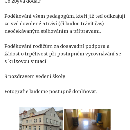
Co zbývá dodat?
Poděkování všem pedagogům, kteří již teď odkrajují
ze své dovolené a tráví (či budou trávit čas)
neočekávaným stěhováním a přípravami.
Poděkování rodičům za dosavadní podporu a
žádost o trpělivost při postupném vyrovnávání se
s krizovou situací.
S pozdravem vedení školy
Fotografie budeme postupně doplňovat.