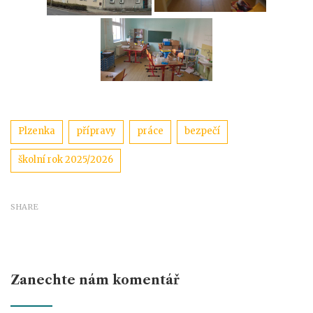
Štítky
Plzenka
přípravy
práce
bezpečí
školní rok 2025/2026
SHARE
Zanechte nám komentář