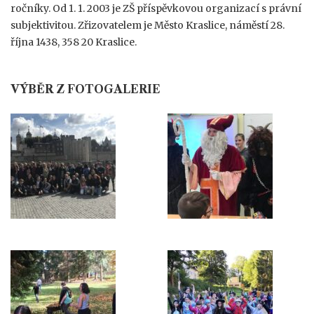
ročníky. Od 1. 1. 2003 je ZŠ příspěvkovou organizací s právní
subjektivitou. Zřizovatelem je Město Kraslice, náměstí 28.
října 1438, 358 20 Kraslice.
VÝBĚR Z FOTOGALERIE