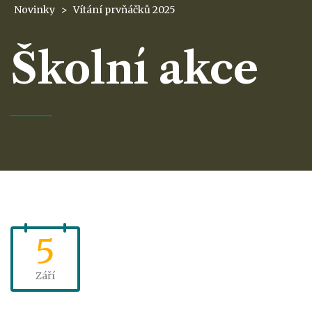
Novinky
>
Vítání prvňáčků 2025
Školní akce
5
Září