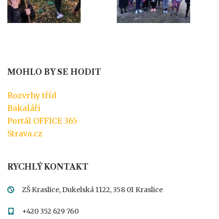
MOHLO BY SE HODIT
Rozvrhy tříd
Bakaláři
Portál OFFICE 365
Strava.cz
RYCHLÝ KONTAKT
ZŠ Kraslice, Dukelská 1122, 358 01 Kraslice
+420 352 629 760