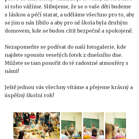
si toho vážíme. Slibujeme, že se o vaše děti budeme
s láskou a péčí starat, a uděláme všechno pro to, aby
se jim u nás líbilo a aby pro ně škola byla druhým
domovem, kde se budou cítit bezpečně a spokojeně.
Nezapomeňte se podívat do naší fotogalerie, kde
najdete spoustu veselých fotek z dnešního dne.
Můžete se tam ponořit do té radostné atmosféry s
námi!
Ještě jednou vás všechny vítáme a přejeme krásný a
úspěšný školní rok!