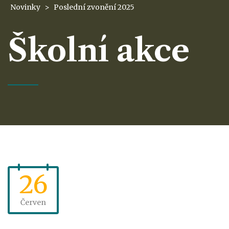
Novinky
>
Poslední zvonění 2025
Školní akce
26
Červen