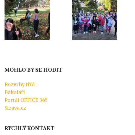
MOHLO BY SE HODIT
Rozvrhy tříd
Bakaláři
Portál OFFICE 365
Strava.cz
RYCHLÝ KONTAKT