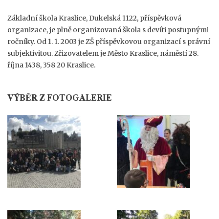
Základní škola Kraslice, Dukelská 1122, příspěvková
organizace, je plně organizovaná škola s devíti postupnými
ročníky. Od 1. 1. 2003 je ZŠ příspěvkovou organizací s právní
subjektivitou. Zřizovatelem je Město Kraslice, náměstí 28.
října 1438, 358 20 Kraslice.
VÝBĚR Z FOTOGALERIE