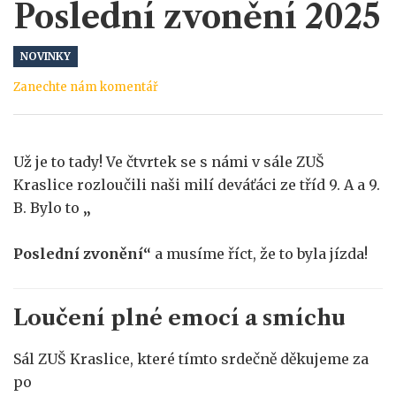
Poslední zvonění 2025
NOVINKY
Zanechte nám komentář
Už je to tady! Ve čtvrtek se s námi v sále ZUŠ
Kraslice rozloučili naši milí deváťáci ze tříd 9. A a 9.
B. Bylo to
„
Poslední zvonění“
a musíme říct, že to byla jízda!
Loučení plné emocí a smíchu
Sál ZUŠ Kraslice, které tímto srdečně děkujeme za
po