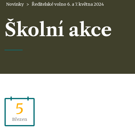
Novinky
>
Ředitelské volno 6. a 7. května 2024
Školní akce
5
Březen