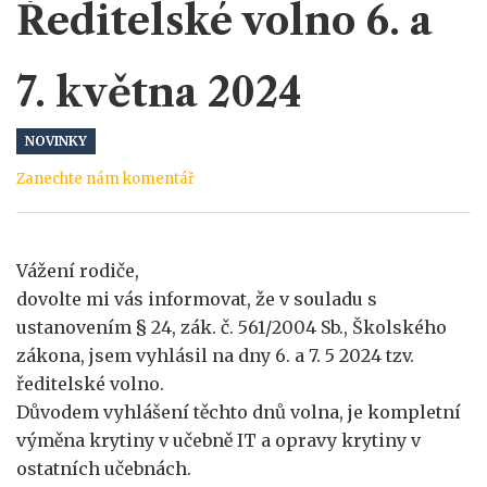
Ředitelské volno 6. a
7. května 2024
NOVINKY
Zanechte nám komentář
Vážení rodiče,
dovolte mi vás informovat, že v souladu s
ustanovením § 24, zák. č. 561/2004 Sb., Školského
zákona, jsem vyhlásil na dny 6. a 7. 5 2024 tzv.
ředitelské volno.
Důvodem vyhlášení těchto dnů volna, je kompletní
výměna krytiny v učebně IT a opravy krytiny v
ostatních učebnách.