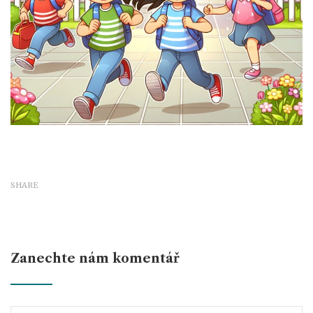
SHARE
Zanechte nám komentář