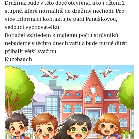
Družina, bude v této době otevřená, a to i dětem 1.
stupně, které normálně do družiny nechodí. Pro
více informací kontaktujte paní Panuškovou,
vedoucí vychovatelku.
Bohužel vzhledem k malému počtu strávníků
nebudeme v těchto dnech vařit a bude nutné dítěti
přibalit větší svačinu.
Kuzebauch