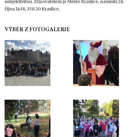
subjektivitou. Zřizovatelem je Město Kraslice, náměstí 28.
října 1438, 358 20 Kraslice.
VÝBĚR Z FOTOGALERIE