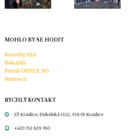
MOHLO BY SE HODIT
Rozvrhy tříd
Bakaláři
Portál OFFICE 365
Strava.cz
RYCHLÝ KONTAKT
ZŠ Kraslice, Dukelská 1122, 358 01 Kraslice
+420 352 629 760