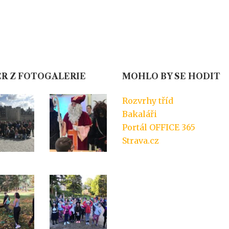
R Z FOTOGALERIE
MOHLO BY SE HODIT
Rozvrhy tříd
Bakaláři
Portál OFFICE 365
Strava.cz