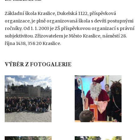
Základní škola Kraslice, Dukelská 1122, příspěvková
organizace, je plně organizovaná škola s devíti postupnými
ročníky. Od 1. 1. 2003 je ZŠ příspěvkovou organizací s právní
subjektivitou. Zřizovatelem je Město Kraslice, náměstí 28.
října 1438, 358 20 Kraslice.
VÝBĚR Z FOTOGALERIE