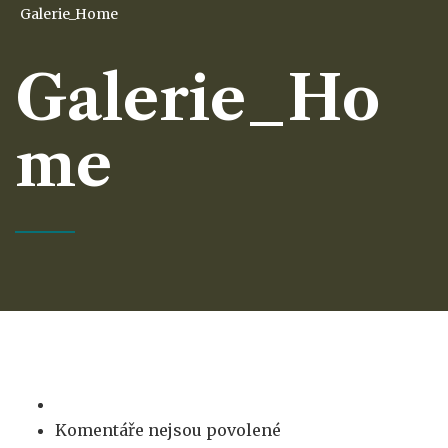
Galerie_Home
Galerie_Ho
me
u
Komentáře nejsou povolené