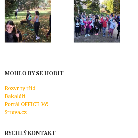
MOHLO BY SE HODIT
Rozvrhy tříd
Bakaláři
Portál OFFICE 365
Strava.cz
RYCHLÝ KONTAKT