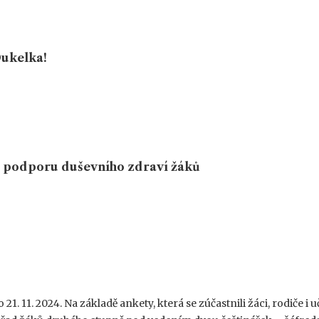
Dukelka!
 podporu duševního zdraví žáků
21. 11. 2024. Na základě ankety, která se zúčastnili žáci, rodiče i