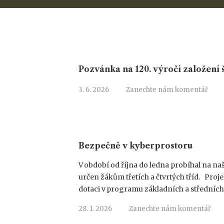
Pozvánka na 120. výročí založení 
3. 6. 2026
Zanechte nám komentář
Bezpečně v kyberprostoru
V období od října do ledna probíhal na n
určen žákům třetích a čtvrtých tříd. Proj
dotaci v programu základních a středních 
28. 1. 2026
Zanechte nám komentář