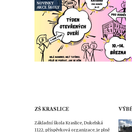
NOVINKY
AKCE ŠKOLY
ZŠ KRASLICE
VÝBĚ
Základní škola Kraslice, Dukelská
1122, příspěvková organizace, je plně