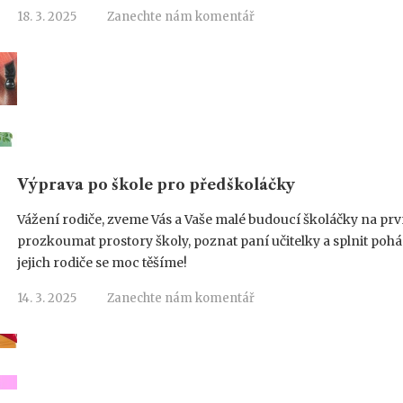
18. 3. 2025
Zanechte nám komentář
Výprava po škole pro předškoláčky
Vážení rodiče, zveme Vás a Vaše malé budoucí školáčky na prvn
prozkoumat prostory školy, poznat paní učitelky a splnit poh
jejich rodiče se moc těšíme!
14. 3. 2025
Zanechte nám komentář