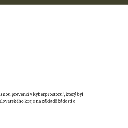
snou prevenci v kyberprostoru“, který byl
rlovarského kraje na základě žádosti o