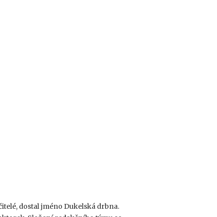
 učitelé, dostal jméno Dukelská drbna.