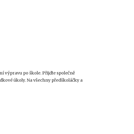
í výpravu po škole. Přijďte společně
ádkové úkoly. Na všechny předškoláčky a