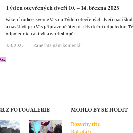
Týden otevřených dveří 10. – 14. března 2025
Vážení rodiče, zveme Vás na Týden otevřených dveří naší školy
a navštívit pro Vás připravené úterní a čtvrteční odpoledne. T
odpoledních aktivit a workshopů:
3. 3. 2025
Zanechte nám komentář
R Z FOTOGALERIE
MOHLO BY SE HODIT
Rozvrhy tříd
Bakaláři