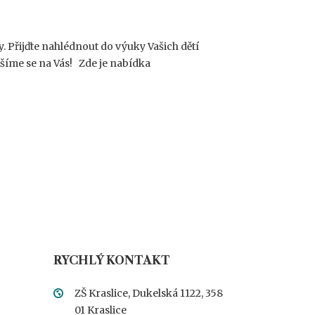
. Přijďte nahlédnout do výuky Vašich dětí
ěšíme se na Vás! Zde je nabídka
RYCHLÝ KONTAKT
ZŠ Kraslice, Dukelská 1122, 358
01 Kraslice