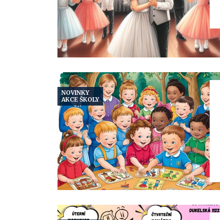
NOVINKY
AKCE ŠKOLY