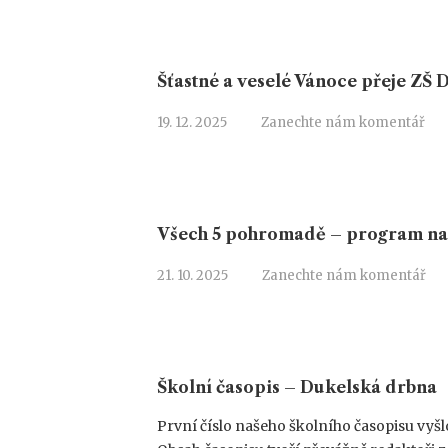
Šťastné a veselé Vánoce přeje ZŠ 
19. 12. 2025
Zanechte nám komentář
Všech 5 pohromadě – program na
21. 10. 2025
Zanechte nám komentář
Školní časopis – Dukelská drbna
První číslo našeho školního časopisu vyšlo 