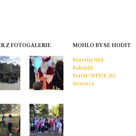
R Z FOTOGALERIE
MOHLO BY SE HODIT
Rozvrhy tříd
Bakaláři
Portál OFFICE 365
Strava.cz